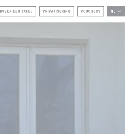
RVEER EEN TAFEL
PRIVATISERING
VOUCHERS
NL