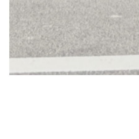
L'Escale
L'Escale verwelkomt u 7 dagen per week tegenover Nausi