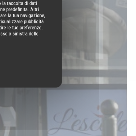
la raccolta di dati
e predefinita. Altri
are la tua navigazione,
visualizzare pubblicità
tire le tue preferenze.
sso a sinistra delle