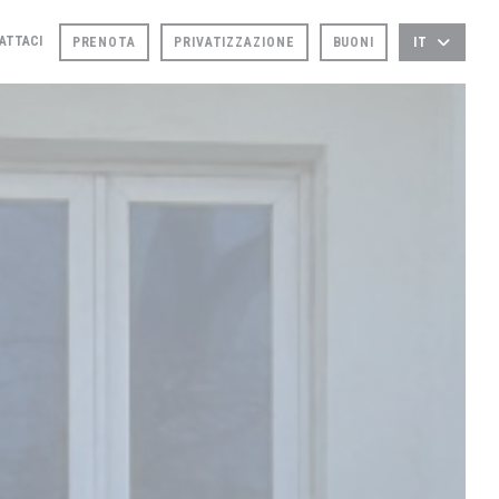
ATTACI
PRENOTA
PRIVATIZZAZIONE
BUONI
IT