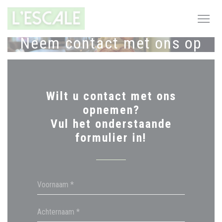
Cookies beheer paneel
Neem contact met ons op
Wilt u contact met ons
opnemen?
Vul het onderstaande
formulier in!