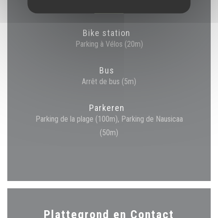
Bike station
Parking à Vélos (20m)
Bus
Arrêt de bus (5m)
Parkeren
Parking de la plage (100m), Parking de Nausicaa
(50m)
Plattegrond en Contact