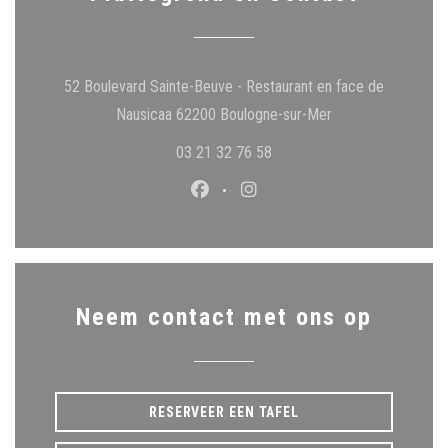
52 Boulevard Sainte-Beuve - Restaurant en face de
((opent in een nie
Nausicaa 62200 Boulogne-sur-Mer
03 21 32 76 58
Facebook ((opent in een nieuw ven
Instagram ((opent in een ni
Neem contact met ons op
RESERVEER EEN TAFEL