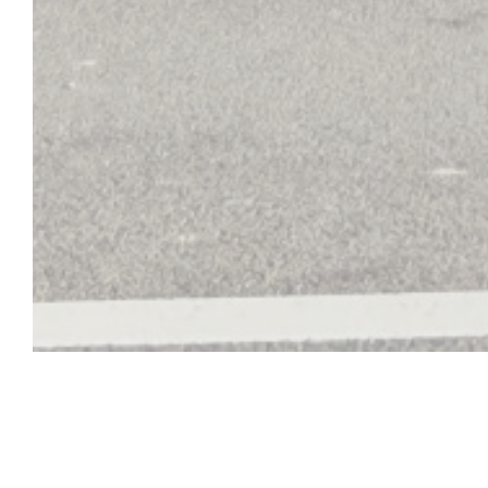
L'Escale