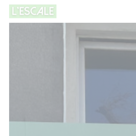
Panel for informasjonskapsler