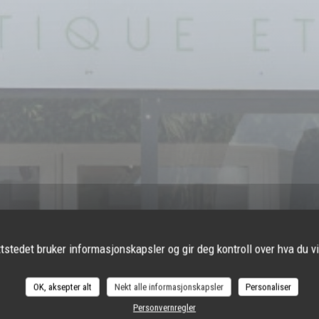
tstedet bruker informasjonskapsler og gir deg kontroll over hva du vi
OK, aksepter alt
Nekt alle informasjonskapsler
Personaliser
Personvernregler