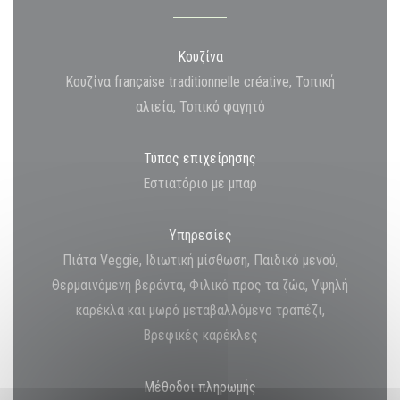
Κουζίνα
Κουζίνα française traditionnelle créative, Τοπική
αλιεία, Τοπικό φαγητό
Τύπος επιχείρησης
Εστιατόριο με μπαρ
Υπηρεσίες
Πιάτα Veggie, Ιδιωτική μίσθωση, Παιδικό μενού,
Θερμαινόμενη βεράντα, Φιλικό προς τα ζώα, Υψηλή
καρέκλα και μωρό μεταβαλλόμενο τραπέζι,
Βρεφικές καρέκλες
Μέθοδοι πληρωμής