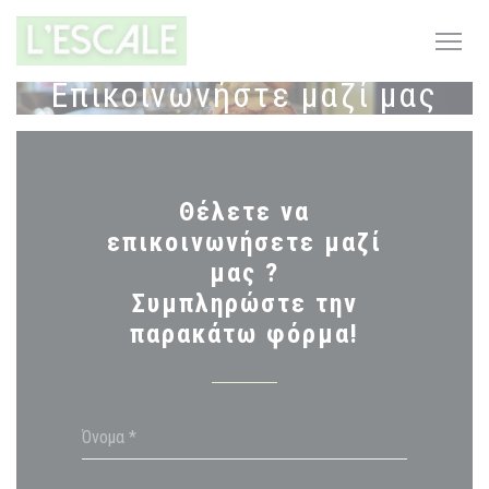
Πίνακας διαχείρισης "Μπισκότων" (Cookies)
Επικοινωνήστε μαζί μας
Θέλετε να
επικοινωνήσετε μαζί
μας ?
Συμπληρώστε την
παρακάτω φόρμα!