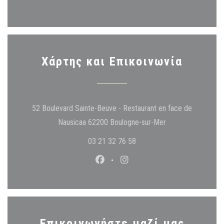
Χάρτης και Επικοινωνία
52 Boulevard Sainte-Beuve - Restaurant en face de
((ανοίγει σε νέο 
Nausicaa 62200 Boulogne-sur-Mer
03 21 32 76 58
Facebook ((ανοίγει σε νέο παράθυ
Instagram ((ανοίγει σε νέο
Επικοινωνήστε μαζί μας