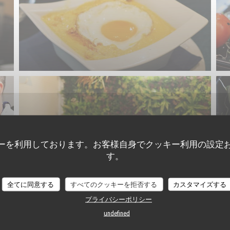
ーを利用しております。お客様自身でクッキー利用の設定
す。
全てに同意する
すべてのクッキーを拒否する
カスタマイズする
プライバシーポリシー
undefined