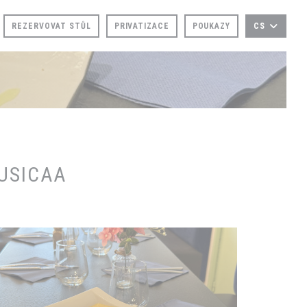
REZERVOVAT STŮL
PRIVATIZACE
POUKAZY
CS
AUSICAA