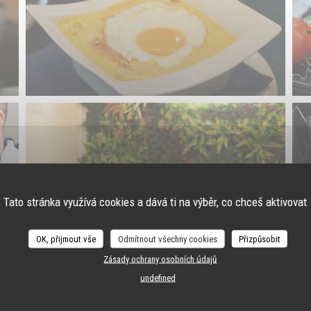
Tato stránka využívá cookies a dává ti na výběr, co chceš aktivovat
OK, přijmout vše
Odmítnout všechny cookies
Přizpůsobit
Zásady ochrany osobních údajů
undefined